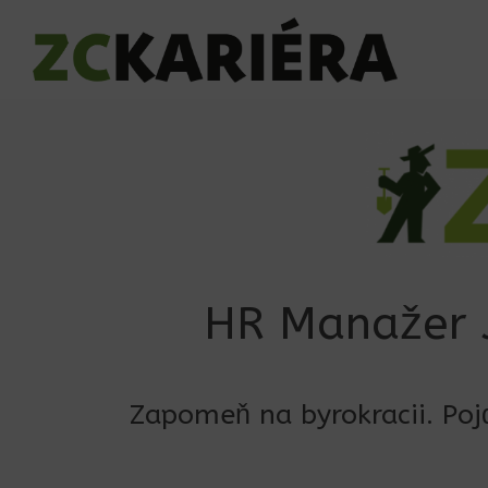
HR Manažer J
Zapomeň na byrokracii. Pojď